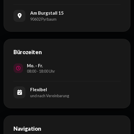
Am Burgstall 15
90602 Pyrbaum
Bürozeiten
Mo. - Fr.
08:00 - 18:00 Uhr
Flexibel
und nach Vereinbarung
Navigation