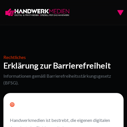
Rechtliches
Erklärung zur Barrierefreiheit
Informationen gemäß Barrierefreiheitsstärkungsgesetz
(BFSG).
Unser Anspruch
Handwerkmedien ist bestrebt, die eigenen digitalen