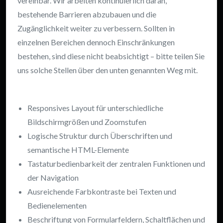
vereinbar. Wir arbeiten kontinuierlich daran,
bestehende Barrieren abzubauen und die
Zugänglichkeit weiter zu verbessern. Sollten in
einzelnen Bereichen dennoch Einschränkungen
bestehen, sind diese nicht beabsichtigt – bitte teilen Sie
uns solche Stellen über den unten genannten Weg mit.
Umgesetzte Maßnahmen (Auswahl)
Responsives Layout für unterschiedliche
Bildschirmgrößen und Zoomstufen
Logische Struktur durch Überschriften und
semantische HTML-Elemente
Tastaturbedienbarkeit der zentralen Funktionen und
der Navigation
Ausreichende Farbkontraste bei Texten und
Bedienelementen
Beschriftung von Formularfeldern, Schaltflächen und